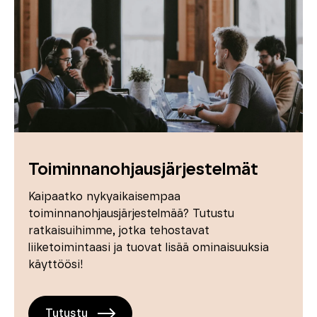
Toiminnanohjausjärjestelmät
Kaipaatko nykyaikaisempaa
toiminnanohjausjärjestelmää? Tutustu
ratkaisuihimme, jotka tehostavat
liiketoimintaasi ja tuovat lisää ominaisuuksia
käyttöösi!
Tutustu