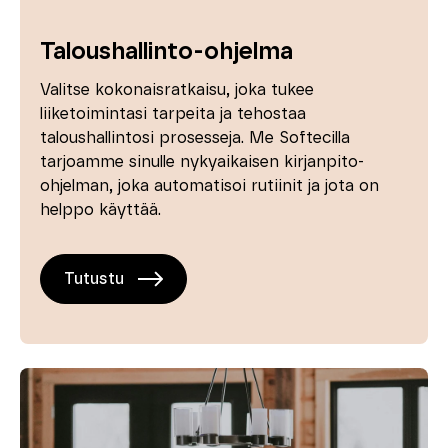
Taloushallinto-ohjelma
Valitse kokonaisratkaisu, joka tukee
liiketoimintasi tarpeita ja tehostaa
taloushallintosi prosesseja. Me Softecilla
tarjoamme sinulle nykyaikaisen kirjanpito-
ohjelman, joka automatisoi rutiinit ja jota on
helppo käyttää.
Tutustu