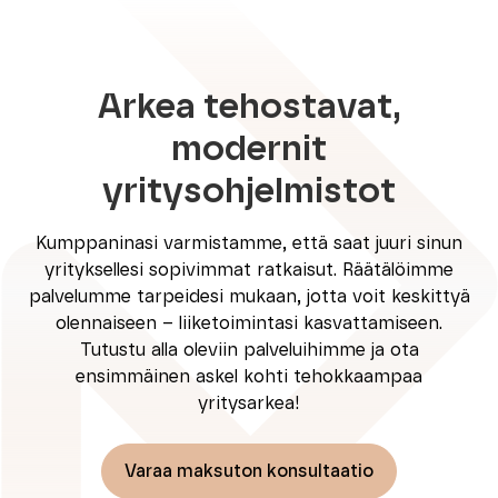
Arkea tehostavat,
modernit
yritysohjelmistot
Kumppaninasi varmistamme, että saat juuri sinun
yrityksellesi sopivimmat ratkaisut. Räätälöimme
palvelumme tarpeidesi mukaan, jotta voit keskittyä
olennaiseen – liiketoimintasi kasvattamiseen.
Tutustu alla oleviin palveluihimme ja ota
ensimmäinen askel kohti tehokkaampaa
yritysarkea!
Varaa maksuton konsultaatio