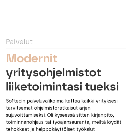
Palvelut
Modernit
yritysohjelmistot
liiketoimintasi tueksi
Softecin palveluvalikoima kattaa kaikki yrityksesi
tarvitsemat ohjelmistoratkaisut arjen
sujuvoittamiseksi. Oli kyseessä sitten kirjanpito,
toiminnanohjaus tai työajanseuranta, meiltä löydät
tehokkaat ja helppokäyttöiset työkalut