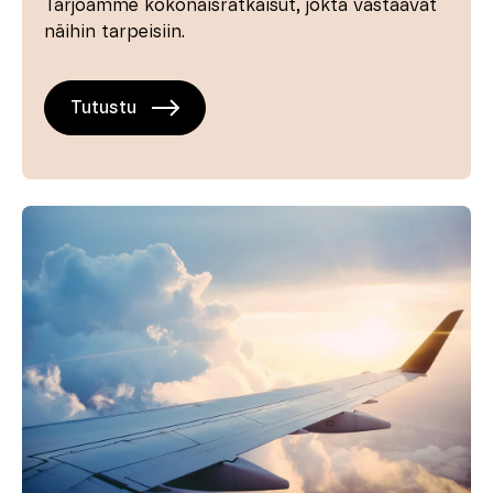
Tarjoamme kokonaisratkaisut, jokta vastaavat
näihin tarpeisiin.
Tutustu