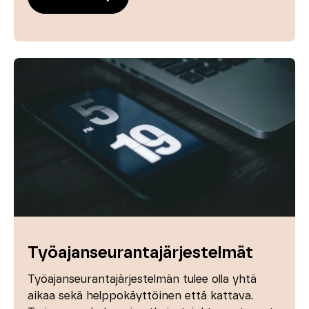
Työajanseurantajärjestelmät
Työajanseurantajärjestelmän tulee olla yhtä
aikaa sekä helppokäyttöinen että kattava.