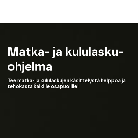
Matka- ja kululasku-
ohjelma
Tee matka- ja kululaskujen käsittelystä helppoa ja
tehokasta kaikille osapuolille!