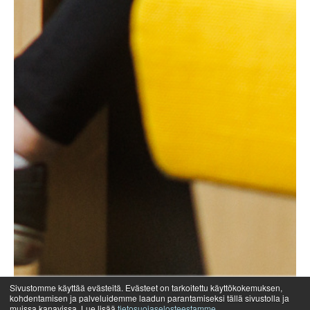
Sivustomme käyttää evästeitä. Evästeet on tarkoitettu käyttökokemuksen,
kohdentamisen ja palveluidemme laadun parantamiseksi tällä sivustolla ja
muissa kanavissa. Lue lisää
tietosuojaselosteestamme
.