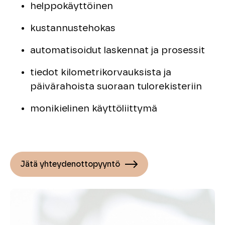
helppokäyttöinen
kustannustehokas
automatisoidut laskennat ja prosessit
tiedot kilometrikorvauksista ja
päivärahoista suoraan tulorekisteriin
monikielinen käyttöliittymä
Jätä yhteydenottopyyntö