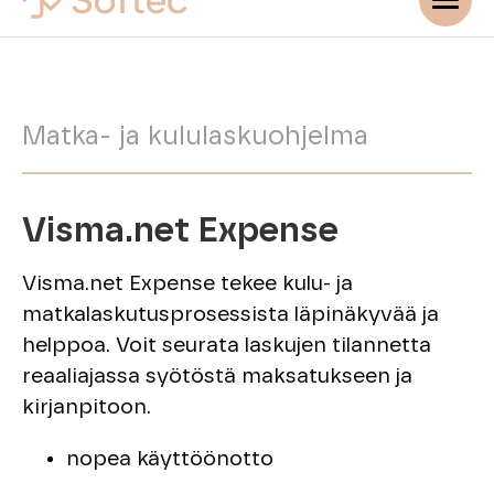
Matka- ja kululaskuohjelma
Visma.net Expense
Visma.net Expense tekee kulu- ja
matkalaskutusprosessista läpinäkyvää ja
helppoa. Voit seurata laskujen tilannetta
reaaliajassa syötöstä maksatukseen ja
kirjanpitoon.
nopea käyttöönotto