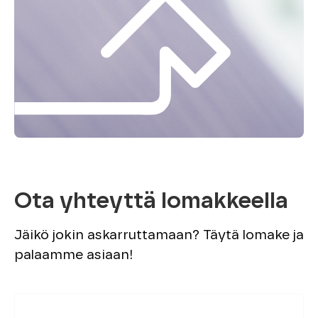
Ota yhteyttä lomakkeella
Jäikö jokin askarruttamaan? Täytä lomake ja
palaamme asiaan!