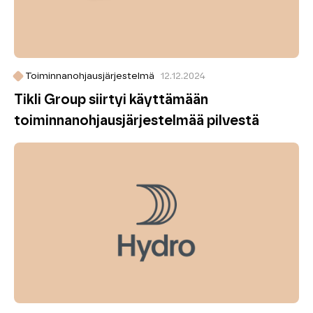
Toiminnanohjausjärjestelmä
12.12.2024
Tikli Group siirtyi käyttämään
toiminnanohjaus­järjestelmää pilvestä