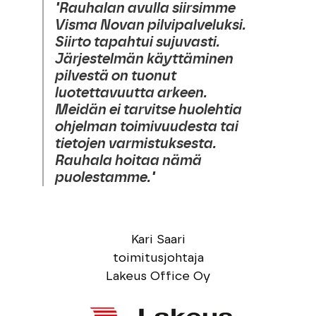
"Rauhalan avulla siirsimme
Visma Novan pilvipalveluksi.
Siirto tapahtui sujuvasti.
Järjestelmän käyttäminen
pilvestä on tuonut
luotettavuutta arkeen.
Meidän ei tarvitse huolehtia
ohjelman toimivuudesta tai
tietojen varmistuksesta.
Rauhala hoitaa nämä
puolestamme."
Kari Saari
toimitusjohtaja
Lakeus Office Oy