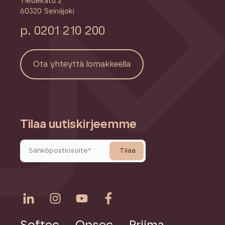
Tiedekatu 2
60320 Seinäjoki
p. 0201 210 200
Ota yhteyttä lomakkeella
Tilaa uutiskirjeemme