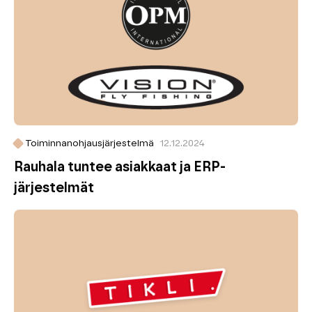
Toiminnanohjausjärjestelmä
12.12.2024
Rauhala tuntee asiakkaat ja ERP-
järjestelmät