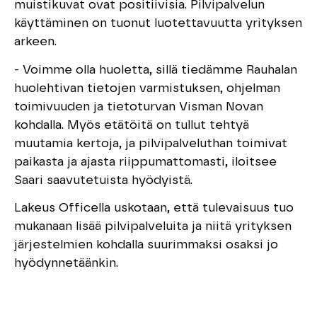
muistikuvat ovat positiivisia. Pilvipalvelun
käyttäminen on tuonut luotettavuutta yrityksen
arkeen.
- Voimme olla huoletta, sillä tiedämme Rauhalan
huolehtivan tietojen varmistuksen, ohjelman
toimivuuden ja tietoturvan Visman Novan
kohdalla. Myös etätöitä on tullut tehtyä
muutamia kertoja, ja pilvipalveluthan toimivat
paikasta ja ajasta riippumattomasti, iloitsee
Saari saavutetuista hyödyistä.
Lakeus Officella uskotaan, että tulevaisuus tuo
mukanaan lisää pilvipalveluita ja niitä yrityksen
järjestelmien kohdalla suurimmaksi osaksi jo
hyödynnetäänkin.