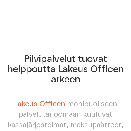
Pilvipalvelut tuovat
helppoutta Lakeus Officen
arkeen
Lakeus Officen
monipuoliseen
palvelutarjoomaan kuuluvat
kassajärjestelmät, maksupäätteet,