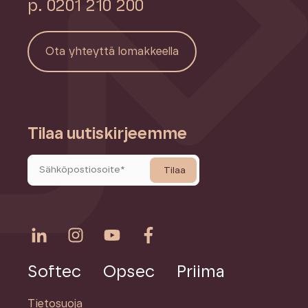
p. 0201 210 200
Ota yhteyttä lomakkeella
Tilaa uutiskirjeemme
Softec
Opsec
Priima
Tietosuoja