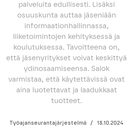
palveluita edullisesti. Lisäksi
osuuskunta auttaa jäseniään
informaationhallinnassa,
liiketoimintojen kehityksessä ja
koulutuksessa. Tavoitteena on,
että jäsenyritykset voivat keskittyä
ydinosaamiseensa. Salok
varmistaa, että käytettävissä ovat
aina luotettavat ja laadukkaat
tuotteet.
Työajanseurantajärjestelmä
/
18.10.2024