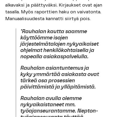
alkavaksi ja päättyväksi. Kirjaukset ovat ajan
tasalla. Myös raporttien haku on vaivatonta.
Manuaalisuudesta kannatti siirtyä pois.
"Rauhalan kautta saamme
käyttöömme isojen
järjestelmätalojen nykyaikaiset
ohjelmat henkilökohtaisella ja
nopealla asiakaspalvelulla.
Rauhalan asiantuntemus ja
kyky ymmärtää asiakasta ovat
tärkeä osa prosessien
päivittämistä ja ylläpitämistä.
Rauhalan avulla olemme
nykyaikaistaneet mm.
työajanseurantamme. Nepton-