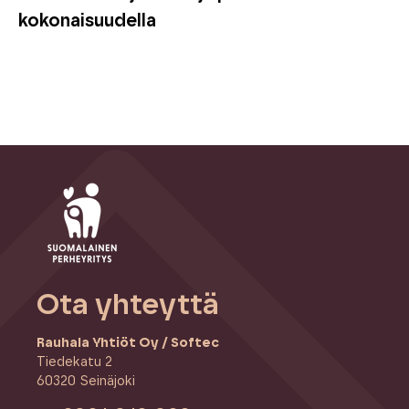
kokonaisuudella
Ota yhteyttä
Rauhala Yhtiöt Oy / Softec
Tiedekatu 2
60320 Seinäjoki