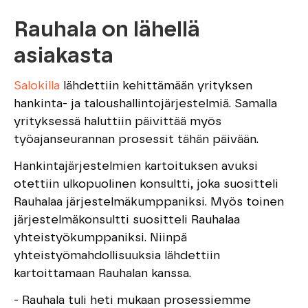
Rauhala on lähellä
asiakasta
Salokilla
lähdettiin kehittämään yrityksen
hankinta- ja taloushallintojärjestelmiä. Samalla
yrityksessä haluttiin päivittää myös
työajanseurannan prosessit tähän päivään.
Hankintajärjestelmien kartoituksen avuksi
otettiin ulkopuolinen konsultti, joka suositteli
Rauhalaa järjestelmäkumppaniksi. Myös toinen
järjestelmäkonsultti suositteli Rauhalaa
yhteistyökumppaniksi. Niinpä
yhteistyömahdollisuuksia lähdettiin
kartoittamaan Rauhalan kanssa.
- Rauhala tuli heti mukaan prosessiemme