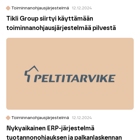
Toiminnanohjausjärjestelmä
12.12.2024
Tikli Group siirtyi käyttämään
toiminnanohjaus­järjestelmää pilvestä
Toiminnanohjausjärjestelmä
12.12.2024
Nykyaikainen ERP-järjestelmä
tuotannonohjauksen ja palkanlaskennan