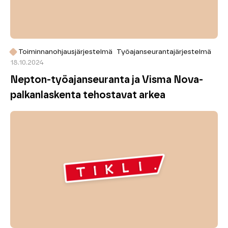
Toiminnanohjausjärjestelmä
Työajanseurantajärjestelmä
18.10.2024
Nepton-työajanseuranta ja Visma Nova-
palkanlaskenta tehostavat arkea