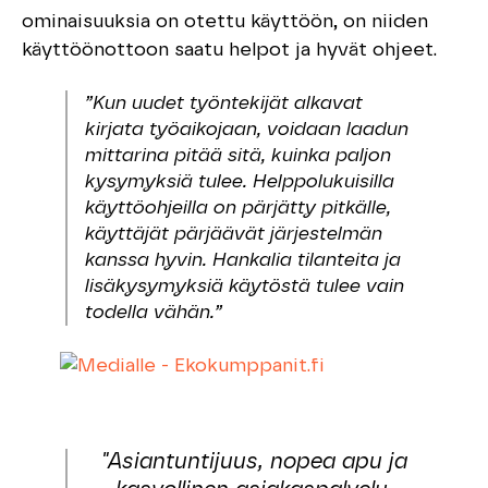
ominaisuuksia on otettu käyttöön, on niiden
käyttöönottoon saatu helpot ja hyvät ohjeet.
”Kun uudet työntekijät alkavat
kirjata työaikojaan, voidaan laadun
mittarina pitää sitä, kuinka paljon
kysymyksiä tulee. Helppolukuisilla
käyttöohjeilla on pärjätty pitkälle,
käyttäjät pärjäävät järjestelmän
kanssa hyvin. Hankalia tilanteita ja
lisäkysymyksiä käytöstä tulee vain
todella vähän.”
"Asiantuntijuus, nopea apu ja