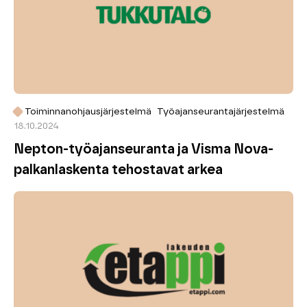
Toiminnanohjausjärjestelmä
Työajanseurantajärjestelmä
18.10.2024
Nepton-työajanseuranta ja Visma Nova-
palkanlaskenta tehostavat arkea