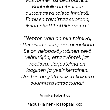
kasvollinen asiakaspalvelu.
Rauhalalla on ihminen
auttamassa toista ihmistä.
Ihmisen tavoittaa suoraan,
ilman chattibottikierrosta.”
”Nepton vain on niin toimiva,
ettei osaa enempää toivoakaan.
Se on helppokäyttöinen sekä
ylläpitäjän, että työntekijän
roolissa. Järjestelmä on
looginen ja yksinkertainen.
Nepton on yhtä selkeä kaikista
suunnista katsottuna.”
Annika Fabritius
talous- ja henkilöstöpäällikkö