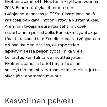
Ekokumppanit otti Neptonin käyttöön vuonna
2018. Ennen tätä yksi ihminen toimi
työajanseurannassa ja TES:n tilastoijana, sekä
käsitteli palkkahallintoon liittyviä kustannuksia.
Aiemmin työajanseurantaa tehtiin Excel-
raportoinnin perusteella. Kun kukin työntekijä
täytti kuukausittain Excelin omasta työajastaan
eri hankkeiden parissa, oli raporttien
läpikäymisessä paljon työtä, mikä vielä
kertautui, kun tuli tarve muuttaa jotain.
Ekokumppaneilla todettiin, että asian
selkeyttämiseksi tarvitaan jokin sovellus, jotta
aikaa jäisi enemmän muuhun.
Kasvollinen palvelu