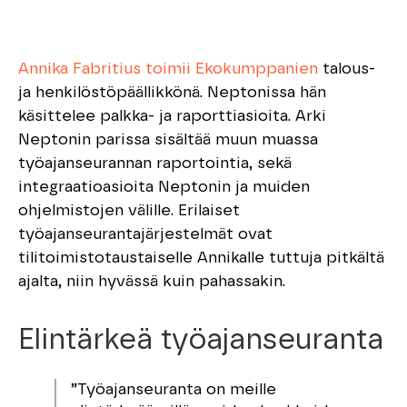
Annika Fabritius toimii
Ekokumppanien
talous-
ja henkilöstöpäällikkönä. Neptonissa hän
käsittelee palkka- ja raporttiasioita. Arki
Neptonin parissa sisältää muun muassa
työajanseurannan raportointia, sekä
integraatioasioita Neptonin ja muiden
ohjelmistojen välille. Erilaiset
työajanseurantajärjestelmät ovat
tilitoimistotaustaiselle Annikalle tuttuja pitkältä
ajalta, niin hyvässä kuin pahassakin.
Elintärkeä työajanseuranta
”Työajanseuranta on meille