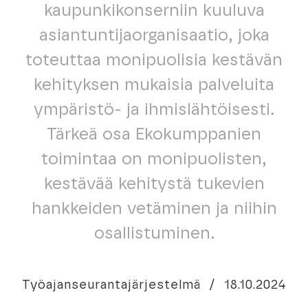
kaupunkikonserniin kuuluva
asiantuntijaorganisaatio, joka
toteuttaa monipuolisia kestävän
kehityksen mukaisia palveluita
ympäristö- ja ihmislähtöisesti.
Tärkeä osa Ekokumppanien
toimintaa on monipuolisten,
kestävää kehitystä tukevien
hankkeiden vetäminen ja niihin
osallistuminen.
Työajanseurantajärjestelmä
/
18.10.2024