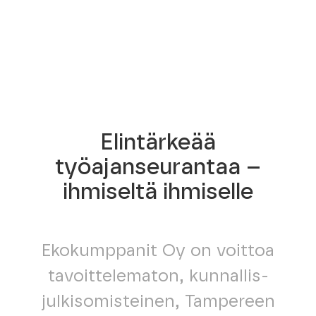
Elintärkeää
työajanseurantaa –
ihmiseltä ihmiselle
Ekokumppanit Oy on voittoa
tavoittelematon, kunnallis-
julkisomisteinen, Tampereen