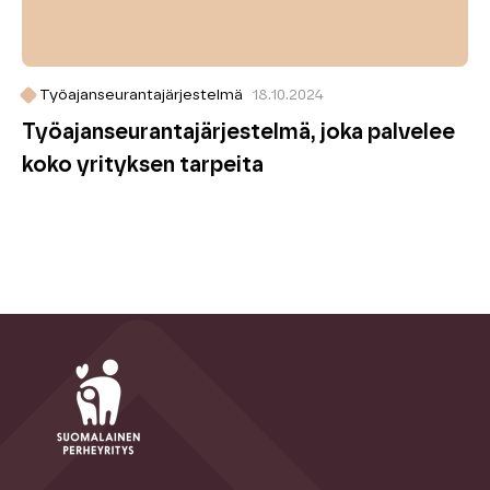
Työajanseurantajärjestelmä
18.10.2024
Työajanseurantajärjestelmä, joka palvelee
koko yrityksen tarpeita