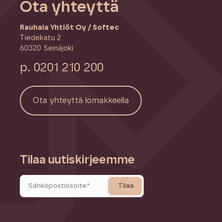
Ota yhteyttä
Rauhala Yhtiöt Oy / Softec
Tiedekatu 2
60320 Seinäjoki
p. 0201 210 200
Ota yhteyttä lomakkeella
Tilaa uutiskirjeemme