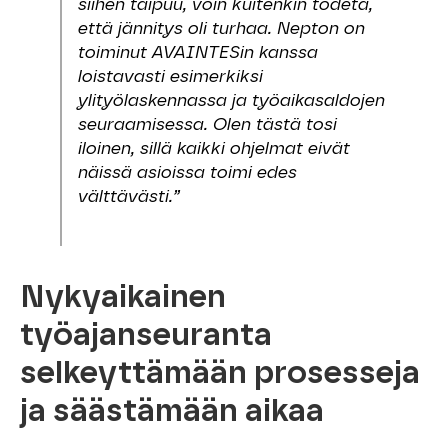
siihen taipuu, voin kuitenkin todeta,
että jännitys oli turhaa. Nepton on
toiminut AVAINTESin kanssa
loistavasti esimerkiksi
ylityölaskennassa ja työaikasaldojen
seuraamisessa. Olen tästä tosi
iloinen, sillä kaikki ohjelmat eivät
näissä asioissa toimi edes
välttävästi.”
Nykyaikainen
työajanseuranta
selkeyttämään prosesseja
ja säästämään aikaa