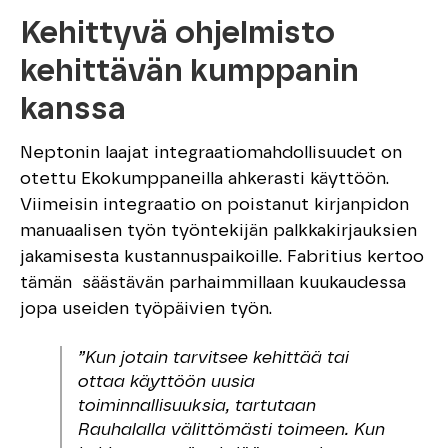
Kehittyvä ohjelmisto
kehittävän kumppanin
kanssa
Neptonin laajat integraatiomahdollisuudet on
otettu Ekokumppaneilla ahkerasti käyttöön.
Viimeisin integraatio on poistanut kirjanpidon
manuaalisen työn työntekijän palkkakirjauksien
jakamisesta kustannuspaikoille. Fabritius kertoo
tämän säästävän parhaimmillaan kuukaudessa
jopa useiden työpäivien työn.
”Kun jotain tarvitsee kehittää tai
ottaa käyttöön uusia
toiminnallisuuksia, tartutaan
Rauhalalla välittömästi toimeen. Kun