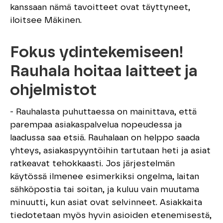
kanssaan nämä tavoitteet ovat täyttyneet,
iloitsee Mäkinen.
Fokus ydintekemiseen!
Rauhala hoitaa laitteet ja
ohjelmistot
- Rauhalasta puhuttaessa on mainittava, että
parempaa asiakaspalvelua nopeudessa ja
laadussa saa etsiä. Rauhalaan on helppo saada
yhteys, asiakaspyyntöihin tartutaan heti ja asiat
ratkeavat tehokkaasti. Jos järjestelmän
käytössä ilmenee esimerkiksi ongelma, laitan
sähköpostia tai soitan, ja kuluu vain muutama
minuutti, kun asiat ovat selvinneet. Asiakkaita
tiedotetaan myös hyvin asioiden etenemisestä,