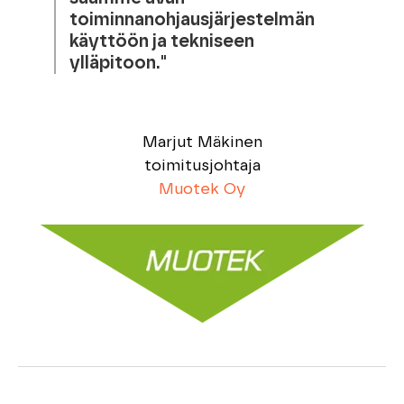
toiminnanohjausjärjestelmän
käyttöön ja tekniseen
ylläpitoon."
Marjut Mäkinen
toimitusjohtaja
Muotek Oy