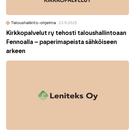
Taloushallinto-ohjelma
23.9.2025
Kirkkopalvelut ry tehosti taloushallintoaan
Fennoalla – paperimapeista sähköiseen
arkeen