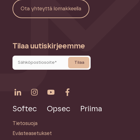
Ota yhteyttä lomakkeella
Tilaa uutiskirjeemme
Softec
Opsec
Priima
Tietosuoja
Evästeasetukset