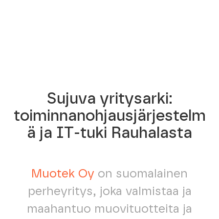
Sujuva yritysarki:
toiminnanohjausjärjestelm
ä ja IT-tuki Rauhalasta
Muotek Oy
on suomalainen
perheyritys, joka valmistaa ja
maahantuo muovituotteita ja