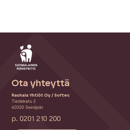
Ota yhteyttä
Rauhala Yhtiöt Oy / Softec
Tiedekatu 2
60320 Seinäjoki
p. 0201 210 200