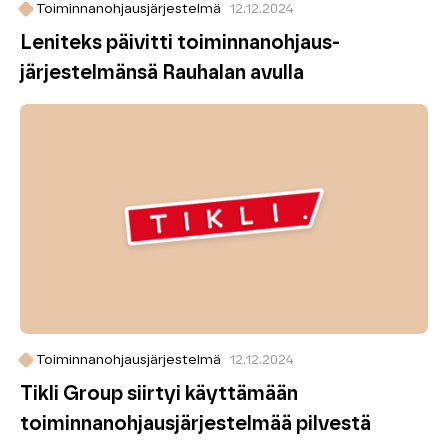
Toiminnanohjausjärjestelmä
12.12.2024
Leniteks päivitti toiminnanohjaus­
järjestelmänsä Rauhalan avulla
Toiminnanohjausjärjestelmä
12.12.2024
Tikli Group siirtyi käyttämään
toiminnanohjaus­järjestelmää pilvestä