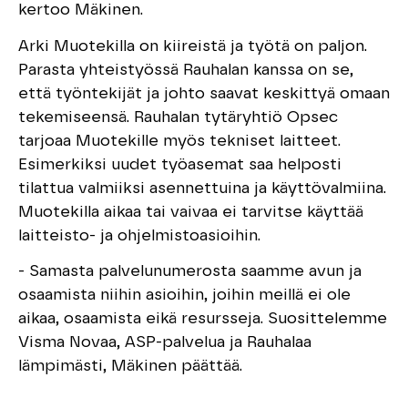
kertoo Mäkinen.
Arki Muotekilla on kiireistä ja työtä on paljon.
Parasta yhteistyössä Rauhalan kanssa on se,
että työntekijät ja johto saavat keskittyä omaan
tekemiseensä. Rauhalan tytäryhtiö Opsec
tarjoaa Muotekille myös tekniset laitteet.
Esimerkiksi uudet työasemat saa helposti
tilattua valmiiksi asennettuina ja käyttövalmiina.
Muotekilla aikaa tai vaivaa ei tarvitse käyttää
laitteisto- ja ohjelmistoasioihin.
- Samasta palvelunumerosta saamme avun ja
osaamista niihin asioihin, joihin meillä ei ole
aikaa, osaamista eikä resursseja. Suosittelemme
Visma Novaa, ASP-palvelua ja Rauhalaa
lämpimästi, Mäkinen päättää.