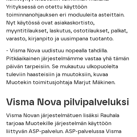
Yrityksessä on otettu käyttöön
toiminnanohjauksen eri moduuleita asteittain.
Nyt käytössä ovat asiakaskortisto,
myyntitilaukset, laskutus, ostotilaukset, palkat,
varasto, kirjanpito ja uusimpana tuotanto.
- Visma Nova uudistuu nopealla tahdilla.
Pitkäaikainen järjestelmämme vastaa yhä tämän
päivän tarpeisiin. Se mukautuu ulkopuolelta
tuleviin haasteisiin ja muutoksiin, kuvaa
Muotekin toimitusjohtaja Marjut Mäkinen.
Visma Nova pilvipalveluksi
Visma Novan järjestelmätuen lisäksi Rauhala
tarjoaa Muotekille järjestelmän käyttöön
liittyvän ASP-palvelun. ASP-palvelussa Visma