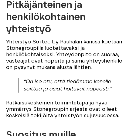
Pitkäjänteinen ja
henkilökohtainen
yhteistyö
Yhteistyö Softec by Rauhalan kanssa koetaan
Stonegroupilla luotettavaksi ja
henkilökohtaiseksi. Yhteydenpito on suoraa,
vasteajat ovat nopeita ja sama yhteyshenkilö
on pysynyt mukana alusta lähtien.
“On iso etu, että tiedämme kenelle
soittaa ja asiat hoituvat nopeasti.”
Ratkaisukeskeinen toimintatapa ja hyvä
ymmärrys Stonegroupin arjesta ovat olleet
keskeisiä tekijöitä yhteistyön sujuvuudessa.
Suositus muille