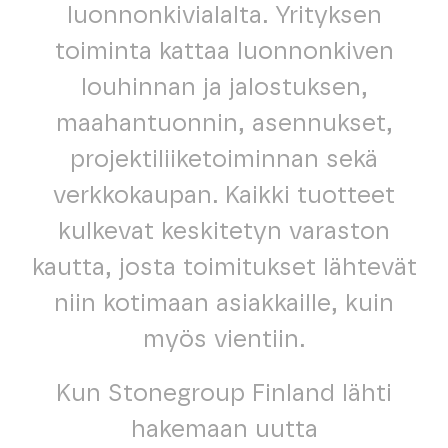
luonnonkivialalta. Yrityksen
toiminta kattaa luonnonkiven
louhinnan ja jalostuksen,
maahantuonnin, asennukset,
projektiliiketoiminnan sekä
verkkokaupan. Kaikki tuotteet
kulkevat keskitetyn varaston
kautta, josta toimitukset lähtevät
niin kotimaan asiakkaille, kuin
myös vientiin.
Kun Stonegroup Finland lähti
hakemaan uutta