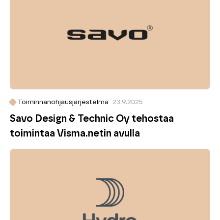
Toiminnanohjausjärjestelmä
23.9.2025
Savo Design & Technic Oy tehostaa
toimintaa Visma.netin avulla