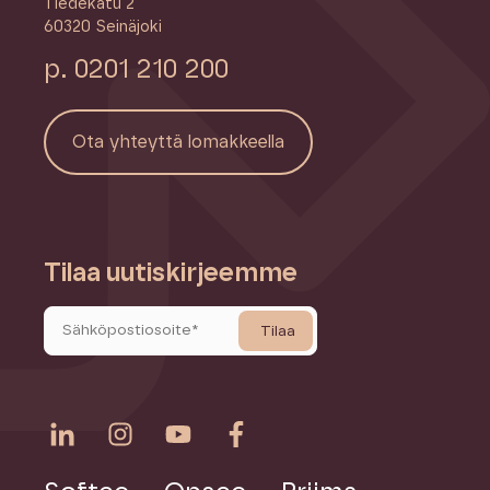
Tiedekatu 2
60320 Seinäjoki
p. 0201 210 200
Ota yhteyttä lomakkeella
Tilaa uutiskirjeemme