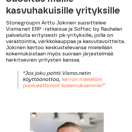
kasvuhakuisille yrityksille
Stonegroupin Arttu Jokinen suosittelee
Visma.net ERP -ratkaisua ja Softec by Rauhalan
palveluita erityisesti pk-yrityksille, joilla on
varastointia, verkkokauppaa ja kasvutavoitteita.
Jokinen kertoo keskustelevansa mielellään
kokemuksistaan myös suoraan järjestelmää
harkitsevien yritysten kanssa.
“Jos joku pohtii Visma.netin
käyttöönottoa,
kerron mielelläni
puolueettomat kokemuksemme!”