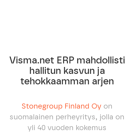
Visma.net ERP mahdollisti
hallitun kasvun ja
tehokkaamman arjen
Stonegroup Finland Oy
on
suomalainen perheyritys, jolla on
yli 40 vuoden kokemus