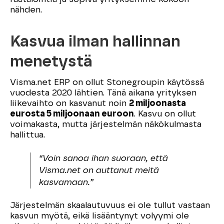
nähden.
Kasvua ilman hallinnan
menetystä
Visma.net ERP on ollut Stonegroupin käytössä
vuodesta 2020 lähtien. Tänä aikana yrityksen
liikevaihto on kasvanut noin
2 miljoonasta
eurosta 5 miljoonaan euroon
. Kasvu on ollut
voimakasta, mutta järjestelmän näkökulmasta
hallittua.
“Voin sanoa ihan suoraan, että
Visma.net on auttanut meitä
kasvamaan.”
Järjestelmän skaalautuvuus ei ole tullut vastaan
kasvun myötä, eikä lisääntynyt volyymi ole