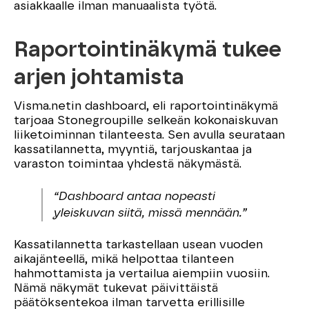
asiakkaalle ilman manuaalista työtä.
Raportointinäkymä tukee
arjen johtamista
Visma.netin dashboard, eli raportointinäkymä
tarjoaa Stonegroupille selkeän kokonaiskuvan
liiketoiminnan tilanteesta. Sen avulla seurataan
kassatilannetta, myyntiä, tarjouskantaa ja
varaston toimintaa yhdestä näkymästä.
“Dashboard antaa nopeasti
yleiskuvan siitä, missä mennään.”
Kassatilannetta tarkastellaan usean vuoden
aikajänteellä, mikä helpottaa tilanteen
hahmottamista ja vertailua aiempiin vuosiin.
Nämä näkymät tukevat päivittäistä
päätöksentekoa ilman tarvetta erillisille