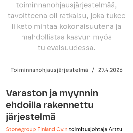
toiminnanohjausjärjestelmää,
tavoitteena oli ratkaisu, joka tukee
liiketoimintaa kokonaisuutena ja
mahdollistaa kasvun myös
tulevaisuudessa.
Toiminnanohjausjärjestelmä
/
27.4.2026
Varaston ja myynnin
ehdoilla rakennettu
järjestelmä
Stonegroup Finland Oy:n
toimitusjohtaja Arttu