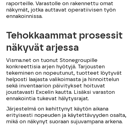
raporteille. Varastolle on rakennettu omat
näkymät, jotka auttavat operatiivisen työn
ennakoinnissa.
Tehokkaammat prosessit
näkyvät arjessa
Visma.net on tuonut Stonegroupille
konkreettisia arjen hyötyjä. Tarjousten
tekeminen on nopeutunut, tuotteet löytyvät
helposti laajasta valikoimasta ja hinnoittelun
sekä inventaarion päivitykset hoituvat
joustavasti Excelin kautta. Lisäksi varaston
ennakointia tukevat hälytysrajat.
Järjestelmä on kehittynyt käytön aikana
erityisesti nopeuden ja käytettävyyden osalta,
mikä on näkynyt suoraan sujuvampana arkena.