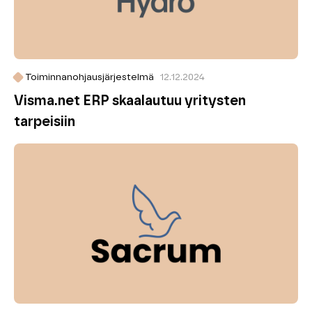
Toiminnanohjausjärjestelmä
12.12.2024
Visma.net ERP skaalautuu yritysten
tarpeisiin