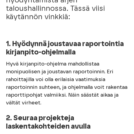
hyödyntämistä arjen
taloushallinnossa. Tässä viisi
käytännön vinkkiä:
1. Hyödynnä joustavaa raportointia
kirjanpito-ohjelmalla
Hyvä kirjanpito-ohjelma mahdollistaa
monipuolisen ja joustavan raportoinnin. Eri
rahoittajilla voi olla erilaisia vaatimuksia
raportoinnin suhteen, ja ohjelmalla voit rakentaa
raporttipohjat valmiiksi. Näin säästät aikaa ja
vältät virheet.
2. Seuraa projekteja
laskentakohteiden avulla