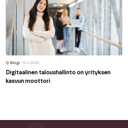
Blogi
12.3.2026
Digitaalinen taloushallinto on yrityksen
kasvun moottori