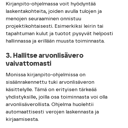
Kirjanpito-ohjelmassa voit hyödyntää
laskentakohteita, joiden avulla tulojen ja
menojen seuraaminen onnistuu
projektikohtaisesti. Esimerkiksi leirin tai
tapahtuman kulut ja tuotot pysyvät helposti
hallinnassa ja erillään muusta toiminnasta.
3. Hallitse arvonlisävero
vaivattomasti
Monissa kirjanpito-ohjelmissa on
sisäänrakennettu tuki arvonlisäveron
käsittelylle. Tämä on erityisen tärkeää
yhdistyksille, joilla osa toiminnasta voi olla
arvonlisäverollista. Ohjelma huolehtii
automaattisesti verojen laskennasta ja
kirjaamisesta.