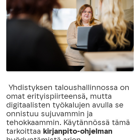
Yhdistyksen taloushallinnossa on
omat erityispiirteensä, mutta
digitaalisten työkalujen avulla se
onnistuu sujuvammin ja
tehokkaammin. Käytännössä tämä
tarkoittaa
kirjanpito-ohjelman