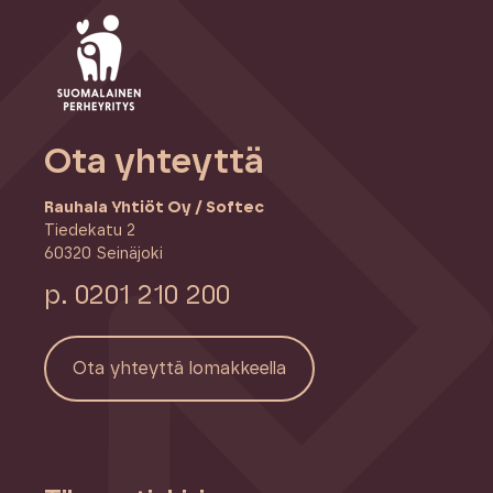
Ota yhteyttä
Rauhala Yhtiöt Oy / Softec
Tiedekatu 2
60320 Seinäjoki
p. 0201 210 200
Ota yhteyttä lomakkeella