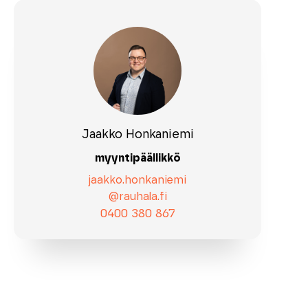
Jaakko Honkaniemi
myyntipäällikkö
jaakko.honkaniemi
@rauhala.fi
0400 380 867