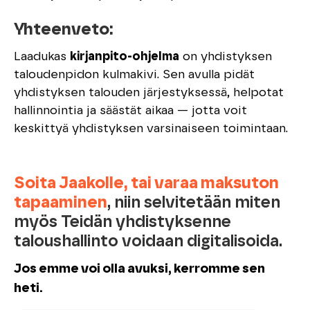
Yhteenveto:
Laadukas
kirjanpito-ohjelma
on yhdistyksen
taloudenpidon kulmakivi. Sen avulla pidät
yhdistyksen talouden järjestyksessä, helpotat
hallinnointia ja säästät aikaa — jotta voit
keskittyä yhdistyksen varsinaiseen toimintaan.
Soita Jaakolle, tai varaa maksuton
tapaaminen
, niin selvitetään miten
myös Teidän yhdistyksenne
taloushallinto voidaan digitalisoida
.
Jos emme voi olla avuksi, kerromme sen
heti.