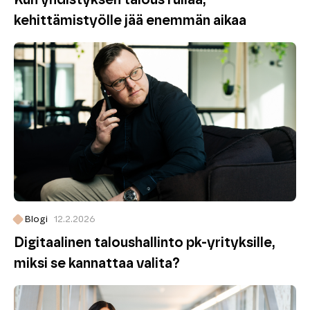
kehittämistyölle jää enemmän aikaa
Blogi
12.2.2026
Digitaalinen taloushallinto pk-yrityksille,
miksi se kannattaa valita?