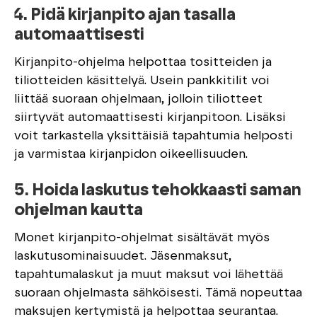
4. Pidä kirjanpito ajan tasalla
automaattisesti
Kirjanpito-ohjelma helpottaa tositteiden ja
tiliotteiden käsittelyä. Usein pankkitilit voi
liittää suoraan ohjelmaan, jolloin tiliotteet
siirtyvät automaattisesti kirjanpitoon. Lisäksi
voit tarkastella yksittäisiä tapahtumia helposti
ja varmistaa kirjanpidon oikeellisuuden.
5. Hoida laskutus tehokkaasti saman
ohjelman kautta
Monet kirjanpito-ohjelmat sisältävät myös
laskutusominaisuudet. Jäsenmaksut,
tapahtumalaskut ja muut maksut voi lähettää
suoraan ohjelmasta sähköisesti. Tämä nopeuttaa
maksujen kertymistä ja helpottaa seurantaa.