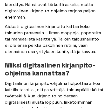
kierrätys. Nämä ovat tärkeitä askelia, mutta
digitaalinen kirjanpito-ohjelma tarjoaa paljon
enemmän.
Aidosti digitaalinen kirjanpito kattaa koko
talouden prosessin – ilman mappeja, papereita
tai manuaalista käsittelyä. Tällöin taloushallinto
ei ole enää pelkkä pakollinen rutiini, vaan
olennainen osa yrityksen kehitystä ja kasvua.
Miksi digitaalinen kirjanpito-
ohjelma kannattaa?
Digitaalinen kirjanpito-ohjelma helpottaa arkea
kaikilla tasoilla , olitpa yrittäjä, talouspäällikkö tai
työntekijä. Kun kirjanpito hoidetaan
digitaalisesti alusta loppuun, liiketoiminnan