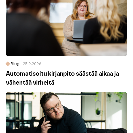
Blogi
25.2.2026
Automatisoitu kirjanpito säästää aikaa ja
vähentää virheitä