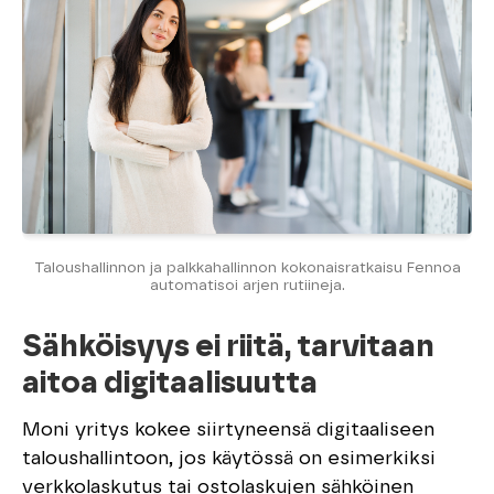
Taloushallinnon ja palkkahallinnon kokonaisratkaisu Fennoa
automatisoi arjen rutiineja.
Sähköisyys ei riitä, tarvitaan
aitoa digitaalisuutta
Moni yritys kokee siirtyneensä digitaaliseen
taloushallintoon, jos käytössä on esimerkiksi
verkkolaskutus tai ostolaskujen sähköinen