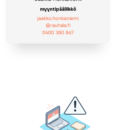
myyntipäällikkö
jaakko.honkaniemi
@rauhala.fi
0400 380 867