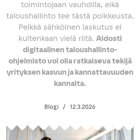
toimintojaan vauhdilla, eikä
taloushallinto tee tästä poikkeusta.
Pelkkä sähköinen laskutus ei
kuitenkaan vielä riitä.
Aidosti
digitaalinen taloushallinto-
ohjelmisto voi olla ratkaiseva tekijä
yrityksen kasvun ja kannattavuuden
kannalta.
Blogi
/
12.3.2026