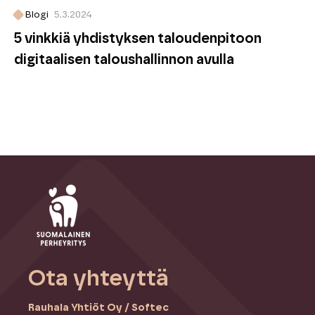
Blogi
5.3.2024
5 vinkkiä yhdistyksen taloudenpitoon
digitaalisen taloushallinnon avulla
Ota yhteyttä
Rauhala Yhtiöt Oy / Softec