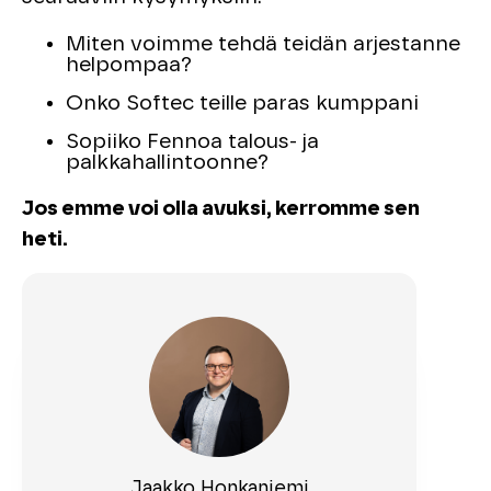
Miten voimme tehdä teidän arjestanne
helpompaa?
Onko Softec teille paras kumppani
Sopiiko Fennoa talous- ja
palkkahallintoonne?
Jos emme voi olla avuksi, kerromme sen
heti.
Jaakko Honkaniemi