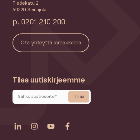
Tiedekatu 2
60320 Seinäjoki
p. 0201 210 200
Ota yhteyttä lomakkeella
Tilaa uutiskirjeemme