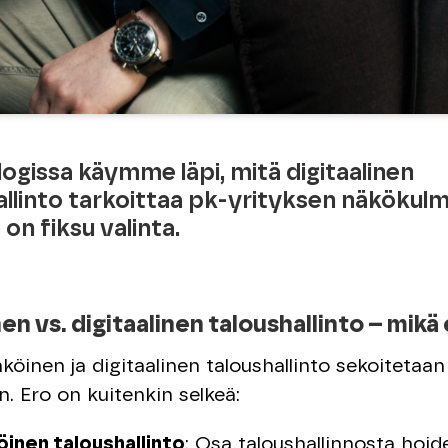
logissa käymme läpi, mitä digitaalinen
allinto tarkoittaa pk-yrityksen näkökulm
 on fiksu valinta.
n vs. digitaalinen taloushallinto – mikä
köinen ja digitaalinen taloushallinto sekoitetaan
. Ero on kuitenkin selkeä:
öinen taloushallinto
: Osa taloushallinnosta hoid