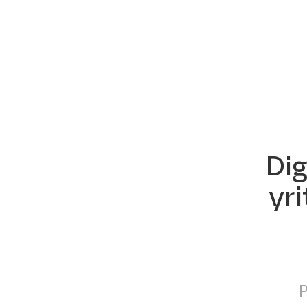
Dig
yri
P