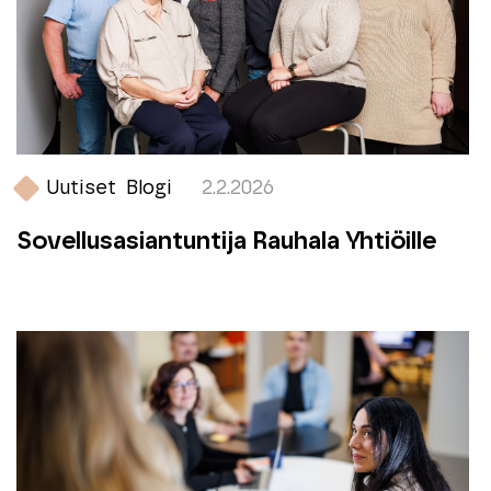
Uutiset
Blogi
2.2.2026
Sovellusasiantuntija Rauhala Yhtiöille