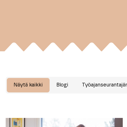
Näytä kaikki
Blogi
Työajanseurantajä