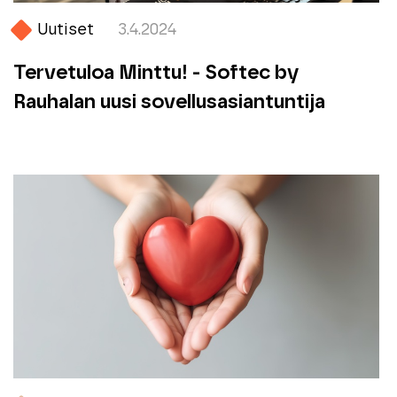
Uutiset
3.4.2024
Tervetuloa Minttu! - Softec by
Rauhalan uusi sovellusasiantuntija