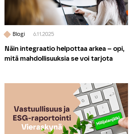
Blogi
6.11.2025
Näin integraatio helpottaa arkea – opi,
mitä mahdollisuuksia se voi tarjota