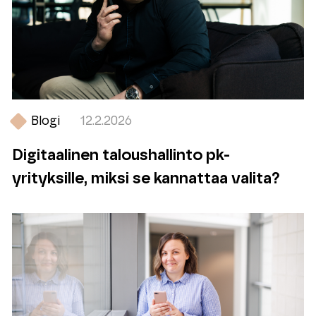
Blogi
12.2.2026
Digitaalinen taloushallinto pk-
yrityksille, miksi se kannattaa valita?