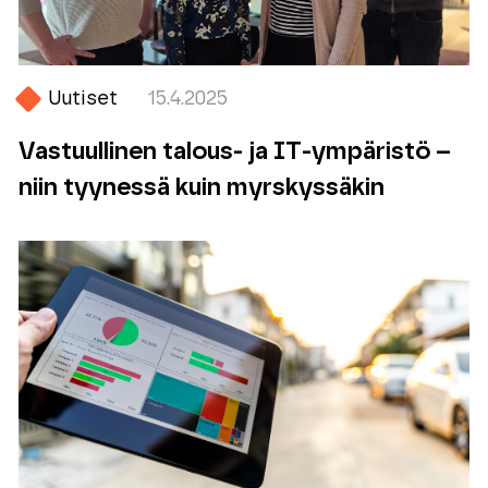
Uutiset
15.4.2025
Vastuullinen talous- ja IT-ympäristö –
niin tyynessä kuin myrskyssäkin