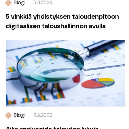
Blogi
5.3.2024
5 vinkkiä yhdistyksen taloudenpitoon
digitaalisen taloushallinnon avulla
Blogi
2.8.2023