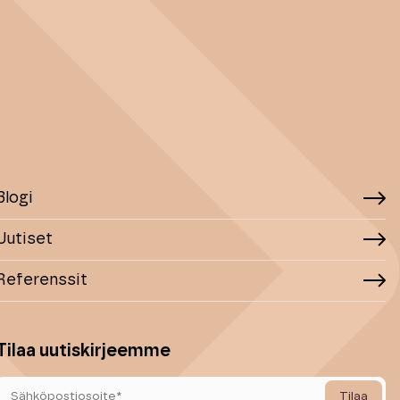
Blogi
Uutiset
Referenssit
Tilaa uutiskirjeemme