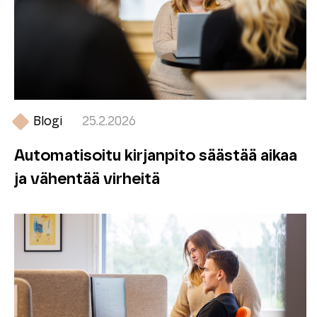
Blogi
25.2.2026
Automatisoitu kirjanpito säästää aikaa
ja vähentää virheitä