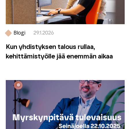
Blogi
29.1.2026
Kun yhdistyksen talous rullaa,
kehittämistyölle jää enemmän aikaa