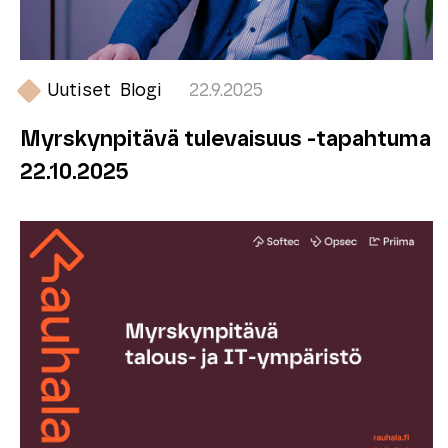
Uutiset
Blogi
22.9.2025
Myrskynpitävä tulevaisuus -tapahtuma
22.10.2025