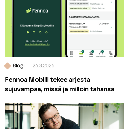
Blogi
26.3.2026
Fennoa Mobiili tekee arjesta
sujuvampaa, missä ja milloin tahansa