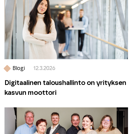
Blogi
12.3.2026
Digitaalinen taloushallinto on yrityksen
kasvun moottori